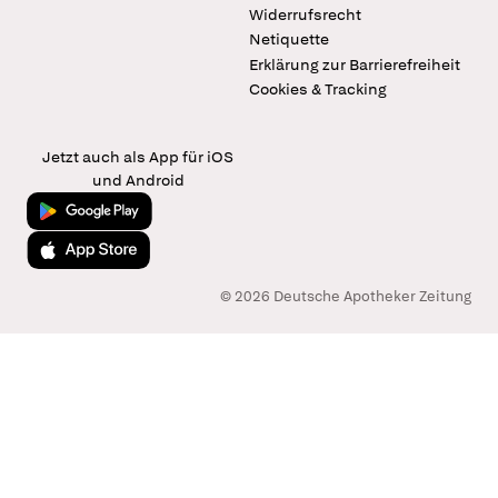
Widerrufsrecht
Netiquette
Erklärung zur Barrierefreiheit
Cookies & Tracking
Jetzt auch als App für iOS
und Android
Jetzt bei Google Play
Laden im App Store
© 2026 Deutsche Apotheker Zeitung