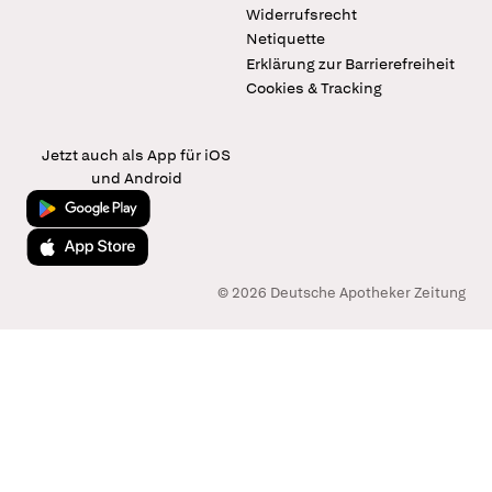
Widerrufsrecht
Netiquette
Erklärung zur Barrierefreiheit
Cookies & Tracking
Jetzt auch als App für iOS
und Android
Jetzt bei Google Play
Laden im App Store
© 2026 Deutsche Apotheker Zeitung