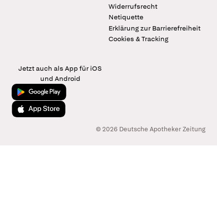
Widerrufsrecht
Netiquette
Erklärung zur Barrierefreiheit
Cookies & Tracking
Jetzt auch als App für iOS
und Android
Jetzt bei Google Play
Laden im App Store
© 2026 Deutsche Apotheker Zeitung