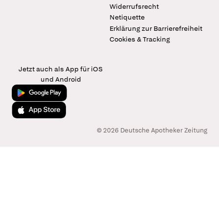
Widerrufsrecht
Netiquette
Erklärung zur Barrierefreiheit
Cookies & Tracking
Jetzt auch als App für iOS
und Android
Jetzt bei Google Play
Laden im App Store
© 2026 Deutsche Apotheker Zeitung