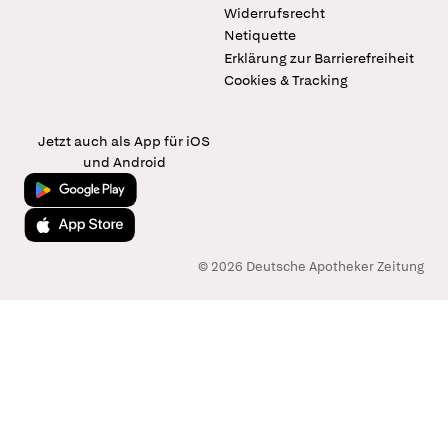
Widerrufsrecht
Netiquette
Erklärung zur Barrierefreiheit
Cookies & Tracking
Jetzt auch als App für iOS
und Android
Jetzt bei Google Play
Laden im App Store
© 2026 Deutsche Apotheker Zeitung