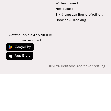
Widerrufsrecht
Netiquette
Erklärung zur Barrierefreiheit
Cookies & Tracking
Jetzt auch als App für iOS
und Android
Jetzt bei Google Play
Laden im App Store
© 2026 Deutsche Apotheker Zeitung