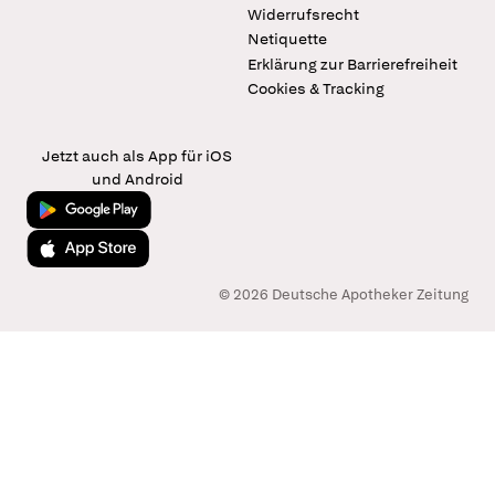
Widerrufsrecht
Netiquette
Erklärung zur Barrierefreiheit
Cookies & Tracking
Jetzt auch als App für iOS
und Android
Jetzt bei Google Play
Laden im App Store
© 2026 Deutsche Apotheker Zeitung