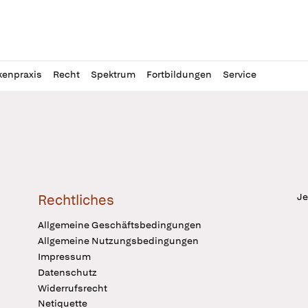
l
itung
kenpraxis
Recht
Spektrum
Fortbildungen
Service
Je
Rechtliches
Allgemeine Geschäftsbedingungen
Allgemeine Nutzungsbedingungen
Impressum
Datenschutz
Widerrufsrecht
Netiquette