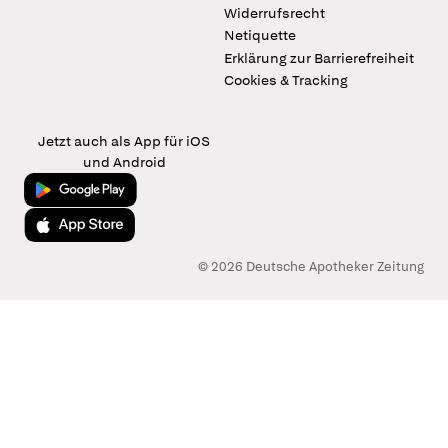
Widerrufsrecht
Netiquette
Erklärung zur Barrierefreiheit
Cookies & Tracking
Jetzt auch als App für iOS
und Android
Jetzt bei Google Play
Laden im App Store
© 2026 Deutsche Apotheker Zeitung