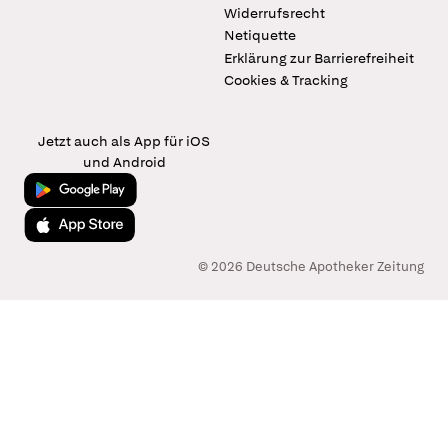
Widerrufsrecht
Netiquette
Erklärung zur Barrierefreiheit
Cookies & Tracking
Jetzt auch als App für iOS
und Android
Jetzt bei Google Play
Laden im App Store
© 2026 Deutsche Apotheker Zeitung