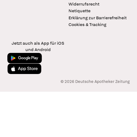
Widerrufsrecht
Netiquette
Erklärung zur Barrierefreiheit
Cookies & Tracking
Jetzt auch als App für iOS
und Android
Jetzt bei Google Play
Laden im App Store
© 2026 Deutsche Apotheker Zeitung