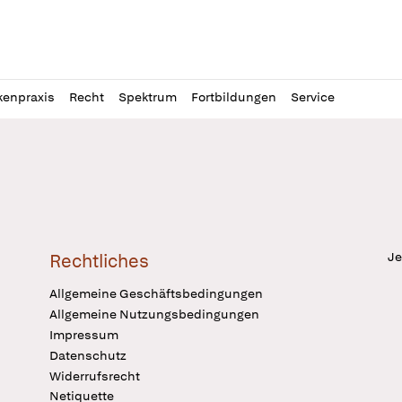
l
itung
kenpraxis
Recht
Spektrum
Fortbildungen
Service
Je
Rechtliches
Allgemeine Geschäftsbedingungen
Allgemeine Nutzungsbedingungen
Impressum
Datenschutz
Widerrufsrecht
Netiquette