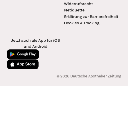
Widerrufsrecht
Netiquette
Erklärung zur Barrierefreiheit
Cookies & Tracking
Jetzt auch als App für iOS
und Android
Jetzt bei Google Play
Laden im App Store
© 2026 Deutsche Apotheker Zeitung