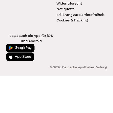
Widerrufsrecht
Netiquette
Erklärung zur Barrierefreiheit
Cookies & Tracking
Jetzt auch als App für iOS
und Android
Jetzt bei Google Play
Laden im App Store
© 2026 Deutsche Apotheker Zeitung