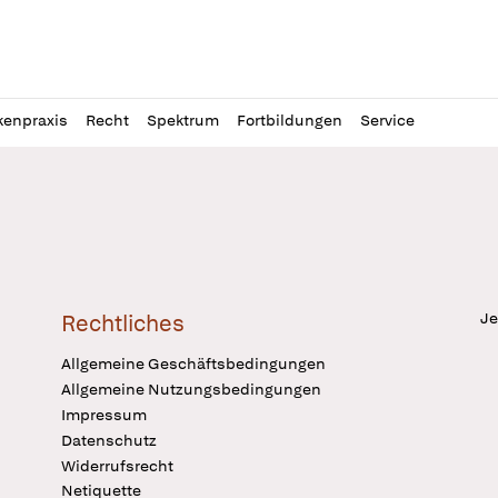
l
itung
kenpraxis
Recht
Spektrum
Fortbildungen
Service
Je
Rechtliches
Allgemeine Geschäftsbedingungen
Allgemeine Nutzungsbedingungen
Impressum
Datenschutz
Widerrufsrecht
Netiquette