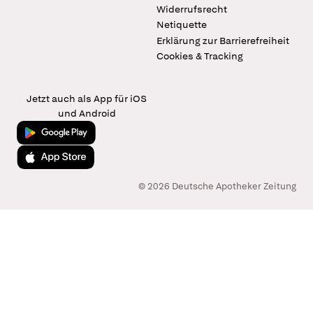
Widerrufsrecht
Netiquette
Erklärung zur Barrierefreiheit
Cookies & Tracking
Jetzt auch als App für iOS
und Android
Jetzt bei Google Play
Laden im App Store
© 2026 Deutsche Apotheker Zeitung