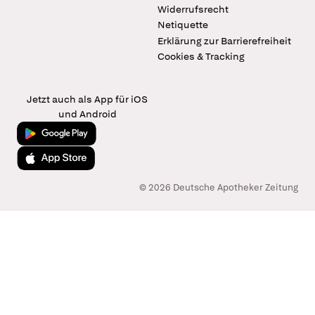
Widerrufsrecht
Netiquette
Erklärung zur Barrierefreiheit
Cookies & Tracking
Jetzt auch als App für iOS
und Android
Jetzt bei Google Play
Laden im App Store
© 2026 Deutsche Apotheker Zeitung