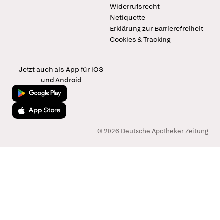
Widerrufsrecht
Netiquette
Erklärung zur Barrierefreiheit
Cookies & Tracking
Jetzt auch als App für iOS
und Android
Jetzt bei Google Play
Laden im App Store
© 2026 Deutsche Apotheker Zeitung