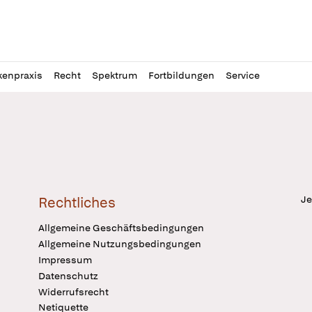
l
itung
kenpraxis
Recht
Spektrum
Fortbildungen
Service
Je
Rechtliches
Allgemeine Geschäftsbedingungen
Allgemeine Nutzungsbedingungen
Impressum
Datenschutz
Widerrufsrecht
Netiquette