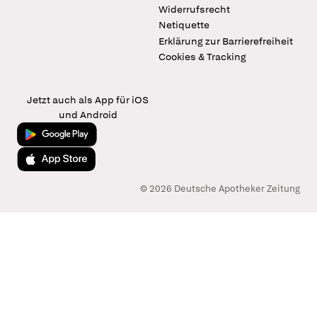
Widerrufsrecht
Netiquette
Erklärung zur Barrierefreiheit
Cookies & Tracking
Jetzt auch als App für iOS
und Android
Jetzt bei Google Play
Laden im App Store
© 2026 Deutsche Apotheker Zeitung