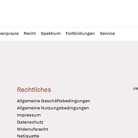
l
itung
kenpraxis
Recht
Spektrum
Fortbildungen
Service
Je
Rechtliches
Allgemeine Geschäftsbedingungen
Allgemeine Nutzungsbedingungen
Impressum
Datenschutz
Widerrufsrecht
Netiquette