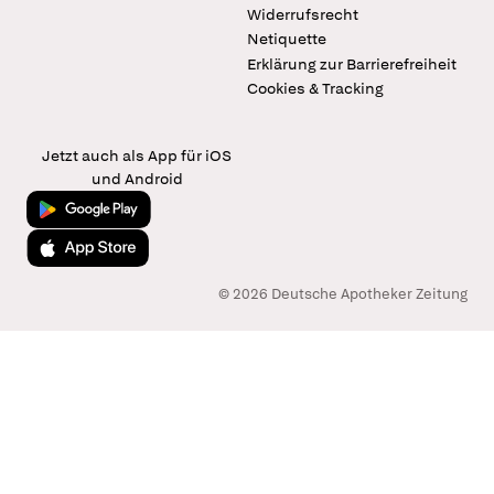
Widerrufsrecht
Netiquette
Erklärung zur Barrierefreiheit
Cookies & Tracking
Jetzt auch als App für iOS
und Android
Jetzt bei Google Play
Laden im App Store
© 2026 Deutsche Apotheker Zeitung