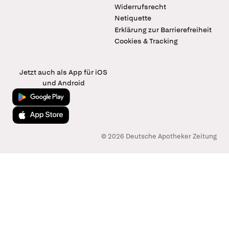
Widerrufsrecht
Netiquette
Erklärung zur Barrierefreiheit
Cookies & Tracking
Jetzt auch als App für iOS
und Android
Jetzt bei Google Play
Laden im App Store
© 2026 Deutsche Apotheker Zeitung