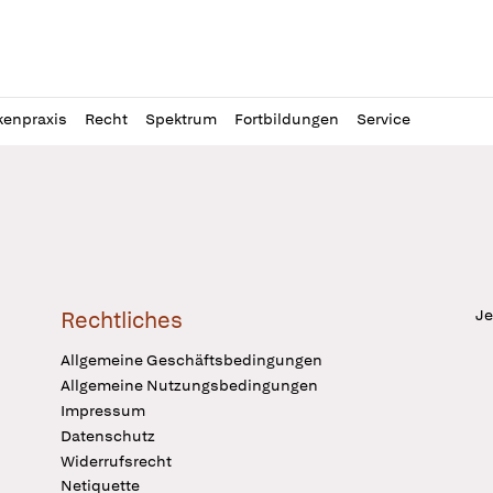
l
itung
kenpraxis
Recht
Spektrum
Fortbildungen
Service
Je
Rechtliches
Allgemeine Geschäftsbedingungen
Allgemeine Nutzungsbedingungen
Impressum
Datenschutz
Widerrufsrecht
Netiquette