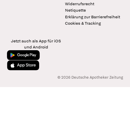
Widerrufsrecht
Netiquette
Erklärung zur Barrierefreiheit
Cookies & Tracking
Jetzt auch als App für iOS
und Android
Jetzt bei Google Play
Laden im App Store
© 2026 Deutsche Apotheker Zeitung