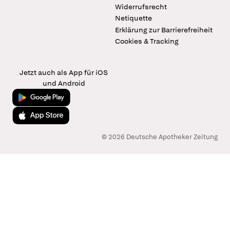
Widerrufsrecht
Netiquette
Erklärung zur Barrierefreiheit
Cookies & Tracking
Jetzt auch als App für iOS
und Android
Jetzt bei Google Play
Laden im App Store
© 2026 Deutsche Apotheker Zeitung