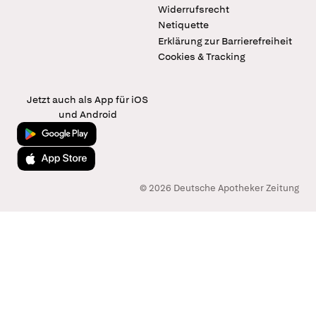
Widerrufsrecht
Netiquette
Erklärung zur Barrierefreiheit
Cookies & Tracking
Jetzt auch als App für iOS
und Android
Jetzt bei Google Play
Laden im App Store
© 2026 Deutsche Apotheker Zeitung