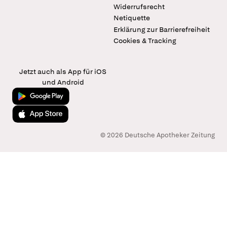
Widerrufsrecht
Netiquette
Erklärung zur Barrierefreiheit
Cookies & Tracking
Jetzt auch als App für iOS
und Android
Jetzt bei Google Play
Laden im App Store
© 2026 Deutsche Apotheker Zeitung