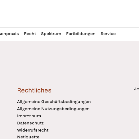
l
itung
kenpraxis
Recht
Spektrum
Fortbildungen
Service
Je
Rechtliches
Allgemeine Geschäftsbedingungen
Allgemeine Nutzungsbedingungen
Impressum
Datenschutz
Widerrufsrecht
Netiquette