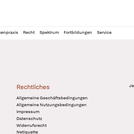
l
itung
kenpraxis
Recht
Spektrum
Fortbildungen
Service
Je
Rechtliches
Allgemeine Geschäftsbedingungen
Allgemeine Nutzungsbedingungen
Impressum
Datenschutz
Widerrufsrecht
Netiquette