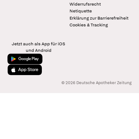
Widerrufsrecht
Netiquette
Erklärung zur Barrierefreiheit
Cookies & Tracking
Jetzt auch als App für iOS
und Android
Jetzt bei Google Play
Laden im App Store
© 2026 Deutsche Apotheker Zeitung