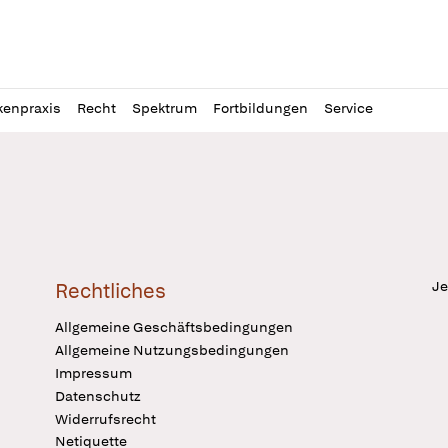
l
itung
kenpraxis
Recht
Spektrum
Fortbildungen
Service
Je
Rechtliches
Allgemeine Geschäftsbedingungen
Allgemeine Nutzungsbedingungen
Impressum
Datenschutz
Widerrufsrecht
Netiquette