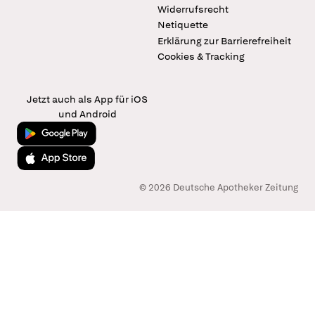
Widerrufsrecht
Netiquette
Erklärung zur Barrierefreiheit
Cookies & Tracking
Jetzt auch als App für iOS
und Android
Jetzt bei Google Play
Laden im App Store
© 2026 Deutsche Apotheker Zeitung