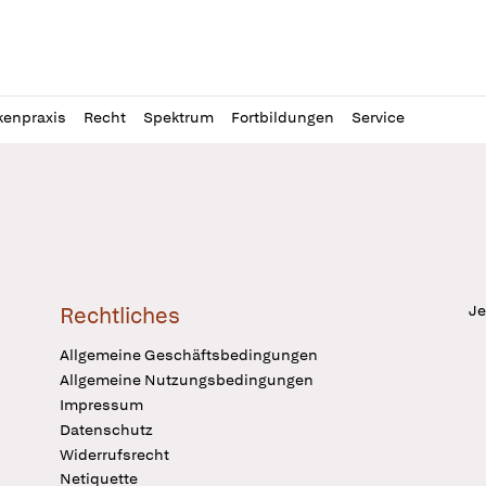
l
itung
kenpraxis
Recht
Spektrum
Fortbildungen
Service
Je
Rechtliches
Allgemeine Geschäftsbedingungen
Allgemeine Nutzungsbedingungen
Impressum
Datenschutz
Widerrufsrecht
Netiquette