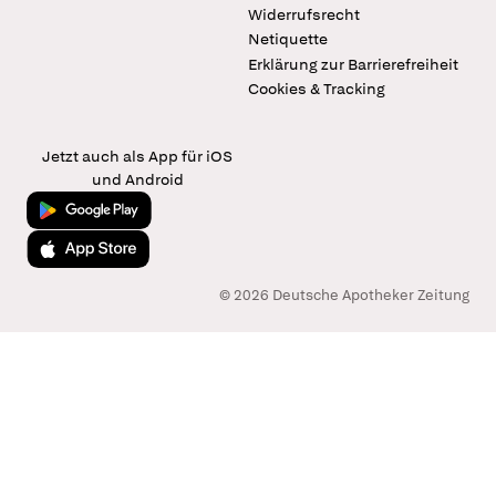
Widerrufsrecht
Netiquette
Erklärung zur Barrierefreiheit
Cookies & Tracking
Jetzt auch als App für iOS
und Android
Jetzt bei Google Play
Laden im App Store
© 2026 Deutsche Apotheker Zeitung