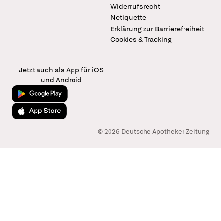
Widerrufsrecht
Netiquette
Erklärung zur Barrierefreiheit
Cookies & Tracking
Jetzt auch als App für iOS
und Android
Jetzt bei Google Play
Laden im App Store
© 2026 Deutsche Apotheker Zeitung