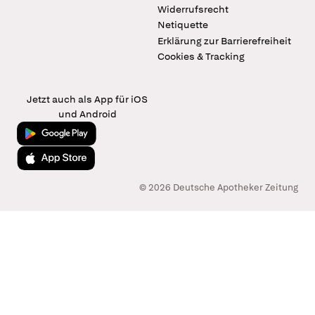
Widerrufsrecht
Netiquette
Erklärung zur Barrierefreiheit
Cookies & Tracking
Jetzt auch als App für iOS
und Android
Jetzt bei Google Play
Laden im App Store
© 2026 Deutsche Apotheker Zeitung