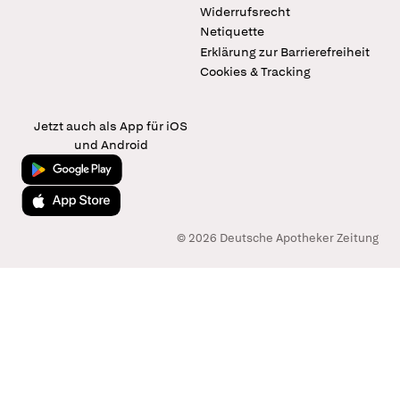
Widerrufsrecht
Netiquette
Erklärung zur Barrierefreiheit
Cookies & Tracking
Jetzt auch als App für iOS
und Android
Jetzt bei Google Play
Laden im App Store
© 2026 Deutsche Apotheker Zeitung