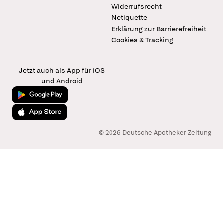
Widerrufsrecht
Netiquette
Erklärung zur Barrierefreiheit
Cookies & Tracking
Jetzt auch als App für iOS
und Android
Jetzt bei Google Play
Laden im App Store
© 2026 Deutsche Apotheker Zeitung