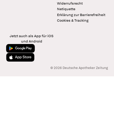
Widerrufsrecht
Netiquette
Erklärung zur Barrierefreiheit
Cookies & Tracking
Jetzt auch als App für iOS
und Android
Jetzt bei Google Play
Laden im App Store
© 2026 Deutsche Apotheker Zeitung