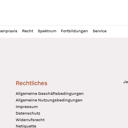
l
itung
kenpraxis
Recht
Spektrum
Fortbildungen
Service
Je
Rechtliches
Allgemeine Geschäftsbedingungen
Allgemeine Nutzungsbedingungen
Impressum
Datenschutz
Widerrufsrecht
Netiquette