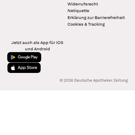
Widerrufsrecht
Netiquette
Erklärung zur Barrierefreiheit
Cookies & Tracking
Jetzt auch als App für iOS
und Android
Jetzt bei Google Play
Laden im App Store
© 2026 Deutsche Apotheker Zeitung