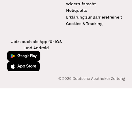
Widerrufsrecht
Netiquette
Erklärung zur Barrierefreiheit
Cookies & Tracking
Jetzt auch als App für iOS
und Android
Jetzt bei Google Play
Laden im App Store
© 2026 Deutsche Apotheker Zeitung