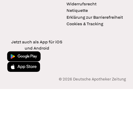
Widerrufsrecht
Netiquette
Erklärung zur Barrierefreiheit
Cookies & Tracking
Jetzt auch als App für iOS
und Android
Jetzt bei Google Play
Laden im App Store
© 2026 Deutsche Apotheker Zeitung