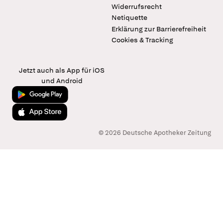
Widerrufsrecht
Netiquette
Erklärung zur Barrierefreiheit
Cookies & Tracking
Jetzt auch als App für iOS
und Android
Jetzt bei Google Play
Laden im App Store
© 2026 Deutsche Apotheker Zeitung