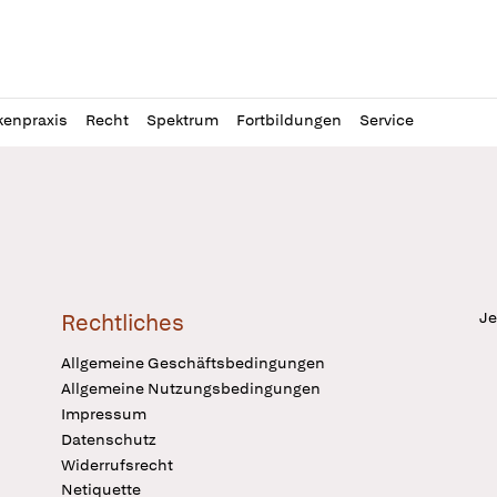
l
itung
kenpraxis
Recht
Spektrum
Fortbildungen
Service
Je
Rechtliches
Allgemeine Geschäftsbedingungen
Allgemeine Nutzungsbedingungen
Impressum
Datenschutz
Widerrufsrecht
Netiquette