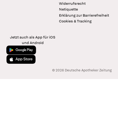
Widerrufsrecht
Netiquette
Erklärung zur Barrierefreiheit
Cookies & Tracking
Jetzt auch als App für iOS
und Android
Jetzt bei Google Play
Laden im App Store
© 2026 Deutsche Apotheker Zeitung