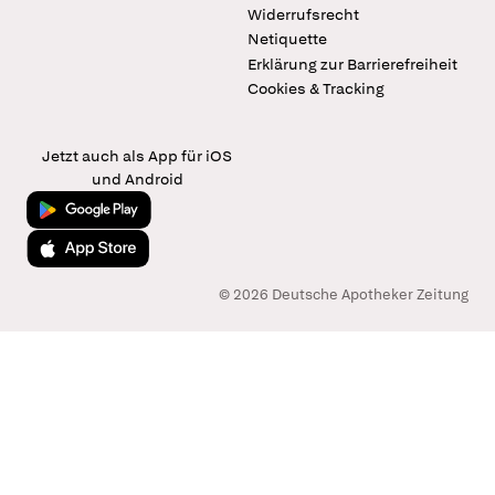
Widerrufsrecht
Netiquette
Erklärung zur Barrierefreiheit
Cookies & Tracking
Jetzt auch als App für iOS
und Android
Jetzt bei Google Play
Laden im App Store
© 2026 Deutsche Apotheker Zeitung