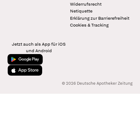
Widerrufsrecht
Netiquette
Erklärung zur Barrierefreiheit
Cookies & Tracking
Jetzt auch als App für iOS
und Android
Jetzt bei Google Play
Laden im App Store
© 2026 Deutsche Apotheker Zeitung