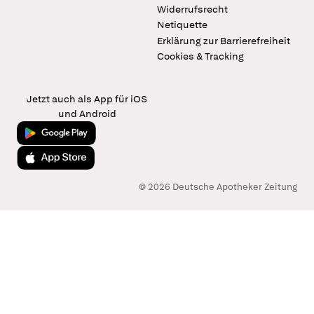
Widerrufsrecht
Netiquette
Erklärung zur Barrierefreiheit
Cookies & Tracking
Jetzt auch als App für iOS
und Android
Jetzt bei Google Play
Laden im App Store
© 2026 Deutsche Apotheker Zeitung